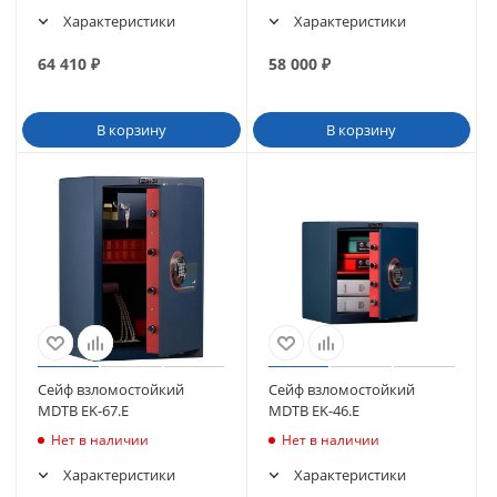
Характеристики
Характеристики
64 410
₽
58 000
₽
В корзину
В корзину
Сейф взломостойкий
Сейф взломостойкий
MDTB EK-67.E
MDTB EK-46.E
Нет в наличии
Нет в наличии
Характеристики
Характеристики