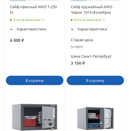
Сейф офисный AIKO Т-250
Сейф оружейный AIKO
EL
Чирок 1015 (Колибри)
Есть в наличии
: 1
Есть в наличии
: 1
Характеристики
Характеристики
Старая цена
6 000
₽
5 190
₽
Цена Cанкт-Петербург
3 150
₽
В корзину
В корзину