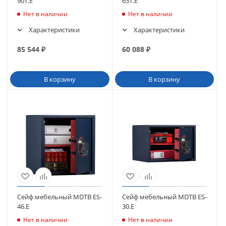
90T.E
63T.E
Нет в наличии
Нет в наличии
Характеристики
Характеристики
85 544
₽
60 088
₽
В корзину
В корзину
Сейф мебельный МDТВ ES-
Сейф мебельный МDТВ ES-
46.E
30.E
Нет в наличии
Нет в наличии