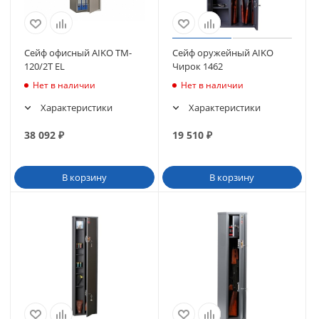
Сейф офисный AIKO ТM-
Сейф оружейный AIKO
120/2Т EL
Чирок 1462
Нет в наличии
Нет в наличии
Характеристики
Характеристики
38 092
₽
19 510
₽
В корзину
В корзину