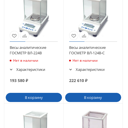
Весы аналитические
Весы аналитические
ГОСМЕТР ВЛ-224В
ГОСМЕТР ВЛ-124В-С
Нет в наличии
Нет в наличии
Характеристики
Характеристики
193 580
₽
222 610
₽
В корзину
В корзину