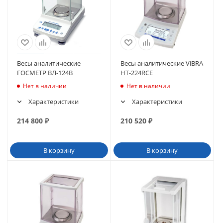
Весы аналитические
Весы аналитические ViBRA
ГОСМЕТР ВЛ-124В
HT-224RCE
Нет в наличии
Нет в наличии
Характеристики
Характеристики
214 800
₽
210 520
₽
В корзину
В корзину