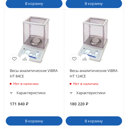
В корзину
В корзину
Весы аналитические ViBRA
Весы аналитические ViBRA
HT 84CE
HT 124CE
Нет в наличии
Нет в наличии
Характеристики
Характеристики
171 840
₽
180 220
₽
В корзину
В корзину