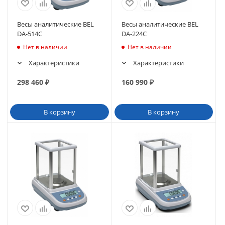
Весы аналитические BEL
Весы аналитические BEL
DA-514C
DA-224C
Нет в наличии
Нет в наличии
Характеристики
Характеристики
298 460
₽
160 990
₽
В корзину
В корзину