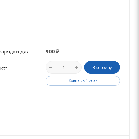
зарядки для
900
₽
В корзину
21073
Купить в 1 клик