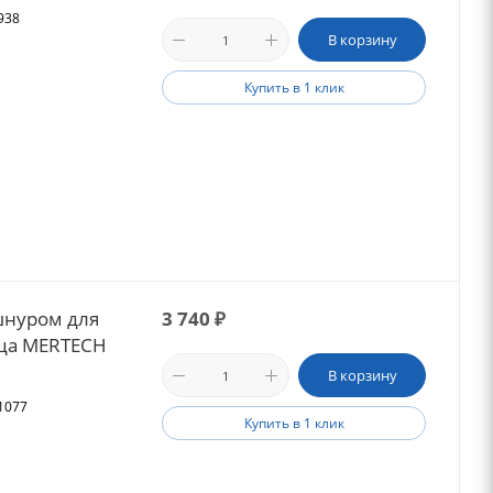
938
В корзину
Купить в 1 клик
 шнуром для
3 740
₽
ьца MERTECH
В корзину
21077
Купить в 1 клик