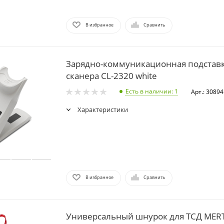
В избранное
Сравнить
Зарядно-коммуникационная подставка
сканера CL-2320 white
Есть в наличии
: 1
Арт.: 30894
Характеристики
В избранное
Сравнить
Универсальный шнурок для ТСД MER