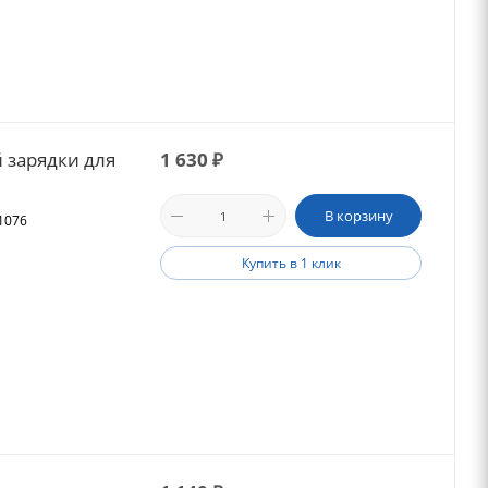
й зарядки для
1 630
₽
В корзину
21076
Купить в 1 клик