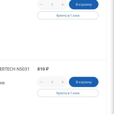
В корзину
Купить в 1 клик
MERTECH NS031
810
₽
В корзину
939
Купить в 1 клик