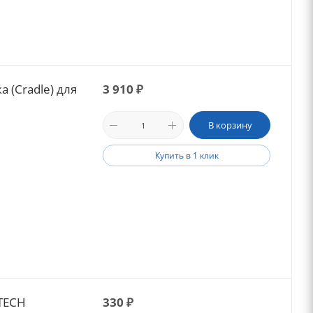
 (Cradle) для
3 910
₽
В корзину
Купить в 1 клик
TECH
330
₽