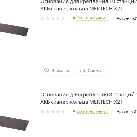
Основание для крепления 10 станций
АКБ сканер-кольца MERTECH X21
Есть в наличии
: 1
Арт.: e-m-
В избранное
Сравнить
Основание для крепления 8 станций 
АКБ сканер-кольца MERTECH X21
Есть в наличии
: 1
Арт.: e-m-