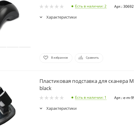
Есть в наличии
: 2
Арт.: 30692
Характеристики
В избранное
Сравнить
Пластиковая подставка для сканера 
black
Есть в наличии
: 1
Арт.: e-m-9
Характеристики