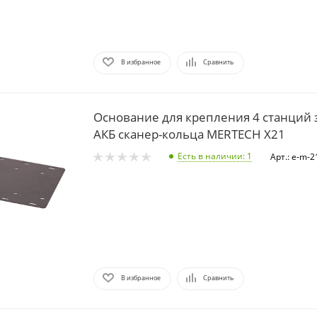
В избранное
Сравнить
Основание для крепления 4 станций 
АКБ сканер-кольца MERTECH X21
Есть в наличии
: 1
Арт.: e-m-
В избранное
Сравнить