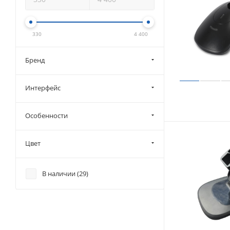
330
4 400
Бренд
Интерфейс
Особенности
Цвет
В наличии (
29
)