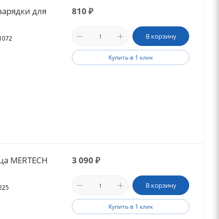
зарядки для
810
₽
В корзину
21072
Купить в 1 клик
ьца MERTECH
3 090
₽
В корзину
225
Купить в 1 клик