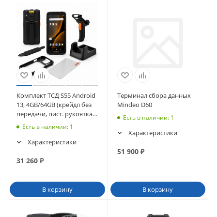
Комплект ТСД S55 Android
Терминал сбора данных
13, 4GB/64GB (крейдл без
Mindeo D60
передачи, пист. рукоятка,
Есть в наличии
: 1
чехол, стекло, ремешок)
Есть в наличии
: 1
Характеристики
Характеристики
51 900
₽
31 260
₽
В корзину
В корзину