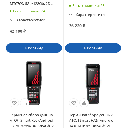
MT6769, 6Gb/128Gb, 2D
Есть в наличии
: 23
N6602-W2, Wi-Fi, BT (63258)
Есть в наличии
: 24
Характеристики
Характеристики
36 220
₽
42 100
₽
В корзину
В корзину
Терминал сбора данных
Терминал сбора данных
АТОЛ Smart F20 (Android
АТОЛ Smart F72i (Android
13, MT6765X, 4Gb/64Gb, 2D
14.0, MT6789, 4/64Gb, 2D