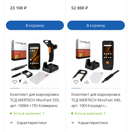
23 100
₽
52 800
₽
В корзину
В корзину
Комплект для маркировки
Комплект для маркировки
ТСД MERTECH MovFast S55,
ТСД MERTECH MovFast S40,
арт. 10004 + ПО Клеверенс
арт. 10014 (кредл с
передачей, чехол, стекло,
Есть в наличии
: 1
Есть в наличии
: 1
ремешок) + ПО Клеверенс
Характеристики
Характеристики