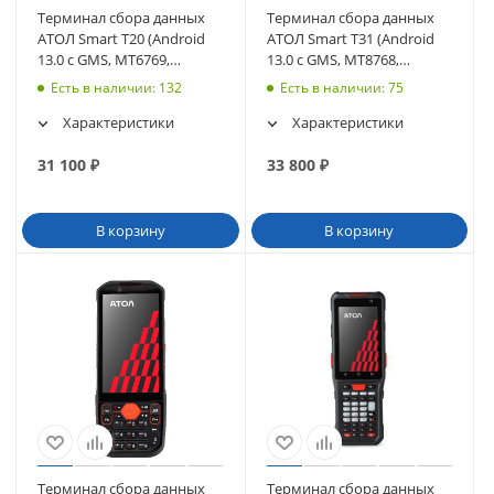
Терминал сбора данных
Терминал сбора данных
АТОЛ Smart T20 (Android
АТОЛ Smart T31 (Android
13.0 с GMS, MT6769,
13.0 с GMS, MT8768,
6Gb/64Gb, Wi-Fi, BT, NFC)
4/64Gb) (61364)
Есть в наличии
: 132
Есть в наличии
: 75
(63257)
Характеристики
Характеристики
31 100
₽
33 800
₽
В корзину
В корзину
Терминал сбора данных
Терминал сбора данных