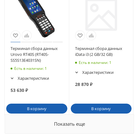
Терминал сбора данных
Терминал сбора данных
Urovo RT40S (RT40S-
iData i3 (2 GB/32 GB)
SS5S13E4031SN)
Есть в наличии
: 1
Есть в наличии
: 1
Характеристики
Характеристики
28 870
₽
53 630
₽
В корзину
В корзину
Показать еще