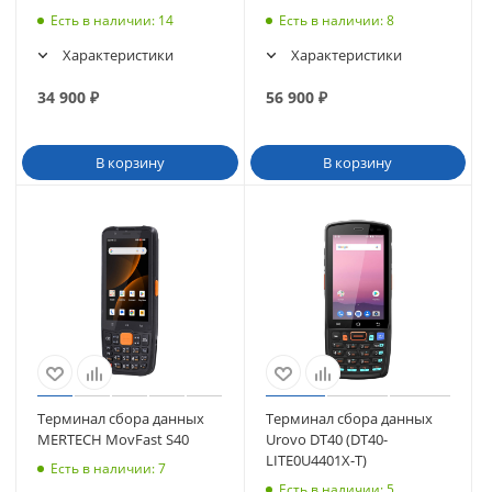
N6602-W2, Wi-Fi, BT (65753)
Newland N1 (47кл) (63347)
Есть в наличии
: 14
Есть в наличии
: 8
Характеристики
Характеристики
34 900
₽
56 900
₽
В корзину
В корзину
Терминал сбора данных
Терминал сбора данных
MERTECH MovFast S40
Urovo DT40 (DT40-
LITE0U4401X-T)
Есть в наличии
: 7
Есть в наличии
: 5