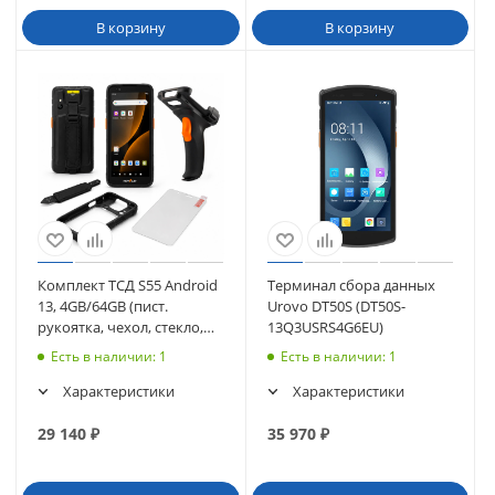
В корзину
В корзину
Комплект ТСД S55 Android
Терминал сбора данных
13, 4GB/64GB (пист.
Urovo DT50S (DT50S-
рукоятка, чехол, стекло,
13Q3USRS4G6EU)
ремешок)
Есть в наличии
: 1
Есть в наличии
: 1
Характеристики
Характеристики
29 140
₽
35 970
₽