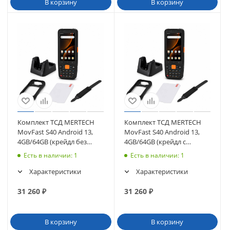
В корзину
В корзину
Комплект ТСД MERTECH
Комплект ТСД MERTECH
MovFast S40 Android 13,
MovFast S40 Android 13,
4GB/64GB (крейдл без
4GB/64GB (крейдл с
передачи, чехол, стекло,
передачей, чехол, стекло,
Есть в наличии
: 1
Есть в наличии
: 1
ремешок)
ремешок)
Характеристики
Характеристики
31 260
₽
31 260
₽
В корзину
В корзину