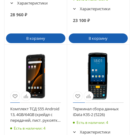
Характеристики
Характеристики
28 960
₽
23 100
₽
В корзину
В корзину
Комплект ТСД S55 Android
Терминал сбора данных
13, 4GB/64GB (крейдл с
iData K3S-2 (5226)
передачей, пист. рукоятка,
Есть в наличии
: 4
чехол, стекло, ремешок)
Есть в наличии
: 4
Характеристики